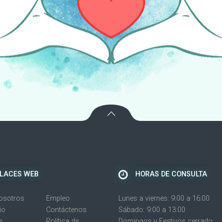
LACES WEB
HORAS DE CONSULTA
osotros
Empleo
Lunes a viernes: 9:00 a 16:00
io
Contáctenos
Sábado: 9:00 a 13:00
s
Política de
Domingos y Festivos cerrado