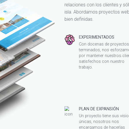
relaciones con los clientes y só
isla. Abordamos proyectos web 
bien definidas.
EXPERIMENTADOS
Con docenas de proyecto
terminados, nos esforzam
por mantener nuestros clie
satisfechos con nuestro
trabajo.
PLAN DE EXPANSIÓN
Un proyecto tiene sus visi
únicas, nosotros nos
encargamos de hacerlas