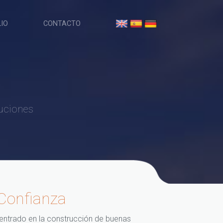
IO
CONTACTO
luciones
Confianza
ntrado en la construcción de buenas