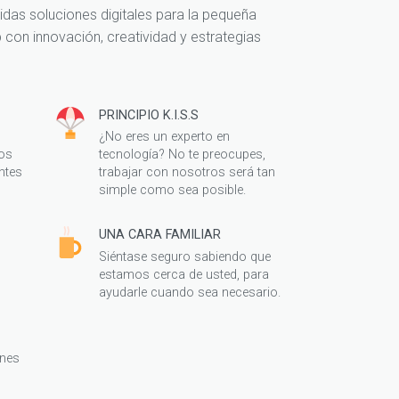
lidas soluciones digitales para la pequeña
con innovación, creatividad y estrategias
PRINCIPIO K.I.S.S
s
¿No eres un experto en
os
tecnología? No te preocupes,
ntes
trabajar con nosotros será tan
simple como sea posible.
UNA CARA FAMILIAR
Siéntase seguro sabiendo que
estamos cerca de usted, para
ayudarle cuando sea necesario.
ones