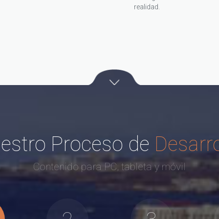
realidad.
estro Proceso de
Desarro
Contenido para PC, tableta y móvil