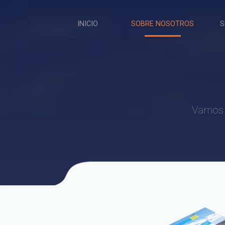
INICIO
SOBRE NOSOTROS
S
Vamos a