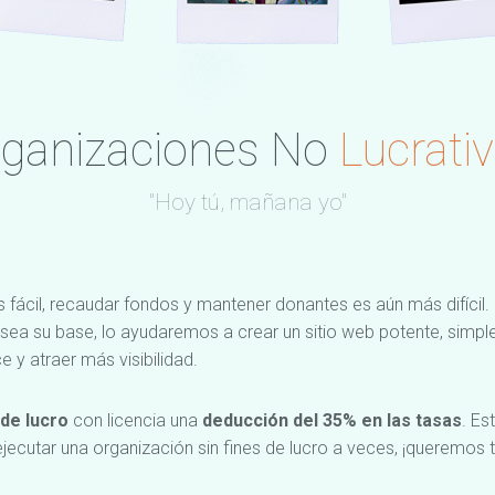
ganizaciones No
Lucrati
"Hoy tú, mañana yo"
 fácil, recaudar fondos y mantener donantes es aún más difícil.
ea su base, lo ayudaremos a crear un sitio web potente, simp
 y atraer más visibilidad.
 de lucro
con licencia una
deducción del 35% en las tasas
. Es
ecutar una organización sin fines de lucro a veces, ¡queremos t